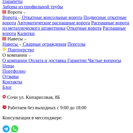
Парапеты
Заборы из профильной трубы
Ворота
Ворота
Откатные консольные ворота
Подвесные откатные
ворота
Автоматические распашные ворота
Распашные ворота
из металлического штакетника
Откатные ворота
Распашные
ворота
Калитки
Навесы
Навесы
Сварные ограждения
Перголы
Партнерство
О компании
О компании
Оплата и доставка
Гарантии
Частые вопросы
Цены
Портфолио
Отзывы
Контакты
Блог
Сочи
ул. Кипарисовая, 8Б
Работаем без выходных с 9:00 до 18:00
Консультация в мессенджере: