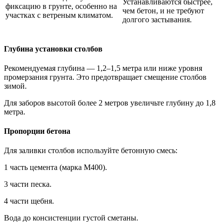
Устанавливаются быстрее,
фиксацию в грунте, особенно на
чем бетон, и не требуют
участках с ветреным климатом.
долгого застывания.
Глубина установки столбов
Рекомендуемая глубина — 1,2–1,5 метра или ниже уровня
промерзания грунта. Это предотвращает смещение столбов
зимой.
Для заборов высотой более 2 метров увеличьте глубину до 1,8
метра.
Пропорции бетона
Для заливки столбов используйте бетонную смесь:
1 часть цемента (марка М400).
3 части песка.
4 части щебня.
Вода до консистенции густой сметаны.