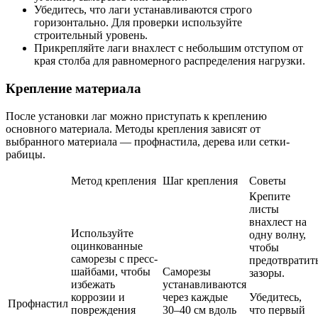
Убедитесь, что лаги устанавливаются строго
горизонтально. Для проверки используйте
строительный уровень.
Прикрепляйте лаги внахлест с небольшим отступом от
края столба для равномерного распределения нагрузки.
Крепление материала
После установки лаг можно приступать к креплению
основного материала. Методы крепления зависят от
выбранного материала — профнастила, дерева или сетки-
рабицы.
Метод крепления
Шаг крепления
Советы
Крепите
листы
внахлест на
Используйте
одну волну,
оцинкованные
чтобы
саморезы с пресс-
предотвратит
шайбами, чтобы
Саморезы
зазоры.
избежать
устанавливаются
коррозии и
через каждые
Убедитесь,
Профнастил
повреждения
30–40 см вдоль
что первый