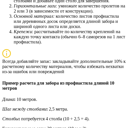
столбами и добавьте один столб для завершения.
Горизонтальные лаги:
умножьте количество пролетов на
2 или 3 (в зависимости от конструкции).
Основной материал:
количество листов профнастила
или деревянных досок определяется длиной забора и
шириной одного листа или доски.
Крепежи
:
рассчитывайте по количеству креплений на
каждую точку контакта (обычно 6–8 саморезов на 1 лист
профнастила).
Всегда добавляйте запас: закладывайте дополнительные 10% к
расчетному количеству материалов, чтобы избежать нехватки
из-за ошибок или повреждений
Пример расчета для забора из профнастила длиной 10
метров
Длина
:
10 метров.
Шаг между столбами
:
2,5 метра.
Столбы
:
потребуется 4 столба (10 ÷ 2,5 = 4).