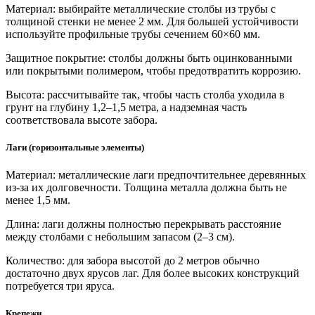
Материал:
выбирайте металлические столбы из трубы с
толщиной стенки не менее 2 мм. Для большей устойчивости
используйте профильные трубы сечением 60×60 мм.
Защитное покрытие:
столбы должны быть оцинкованными
или покрытыми полимером, чтобы предотвратить коррозию.
Высота:
рассчитывайте так, чтобы часть столба уходила в
грунт на глубину 1,2–1,5 метра, а надземная часть
соответствовала высоте забора.
Лаги (горизонтальные элементы)
Материал:
металлические лаги предпочтительнее деревянных
из-за их долговечности. Толщина металла должна быть не
менее 1,5 мм.
Длина:
лаги должны полностью перекрывать расстояние
между столбами с небольшим запасом (2–3 см).
Количество:
для забора высотой до 2 метров обычно
достаточно двух ярусов лаг. Для более высоких конструкций
потребуется три яруса.
Крепежи