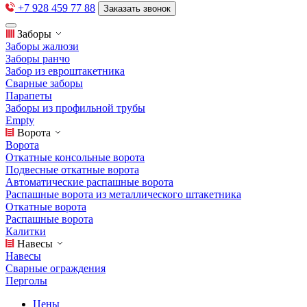
+7 928 459 77 88
Заказать звонок
Заборы
Заборы жалюзи
Заборы ранчо
Забор из евроштакетника
Сварные заборы
Парапеты
Заборы из профильной трубы
Empty
Ворота
Ворота
Откатные консольные ворота
Подвесные откатные ворота
Автоматические распашные ворота
Распашные ворота из металлического штакетника
Откатные ворота
Распашные ворота
Калитки
Навесы
Навесы
Сварные ограждения
Перголы
Цены