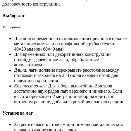
долговечность конструкции.
Выбор лаг
Материал:
Для долговременного использования предпочтительнее
металлические лаги из профильной трубы (сечение
40×20 мм или 60×40 мм).
Для временных или декоративных конструкций
подойдут деревянные лаги, обработанные
антисептиком.
Длина:
лаги должны перекрывать расстояние между
столбами и заходить на 2–3 см на каждый столб для
надежного крепления.
Количество лаг:
Для забора высотой до 2 метров
достаточно двух рядов лаг: верхнего и нижнего. Если
высота превышает 2 метра или забор находится в
ветреном регионе, добавьте третий ряд лаг посередине.
Установка лаг
Закрепите лаги к столбам при помощи металлических
уголков, саморезов или сварки.