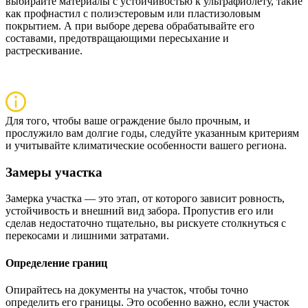
в
ыбирайте материалы с устойчивостью к ультрафиолету, такие
как профнастил с полиэстеровым или пластизоловым
покрытием. А при выборе дерева обрабатывайте его
составами, предотвращающими пересыхание и
растрескивание.
Для того, чтобы ваше ограждение было прочным, и
прослужило вам долгие годы, следуйте указанным критериям
и учитывайте климатические особенности вашего региона.
Замеры участка
Замерка участка — это этап, от которого зависит ровность,
устойчивость и внешний вид забора. Пропустив его или
сделав недостаточно тщательно, вы рискуете столкнуться с
перекосами и лишними затратами.
Определение границ
Опирайтесь на документы на участок, чтобы точно
определить его границы. Это особенно важно, если участок