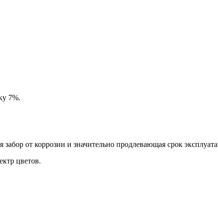
ку 7%.
забор от коррозии и значительно продлевающая срок эксплуата
ктр цветов.