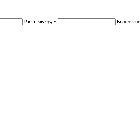
Расст. между, м
Количеств